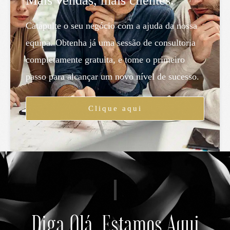
Mais vendas, mais clientes.
Catapulte o seu negócio com a ajuda da nossa
equipa. Obtenha já uma sessão de consultoria
completamente gratuita, e tome o primeiro
passo para alcançar um novo nível de sucesso.
Clique aqui
Diga Olá, Estamos Aqui