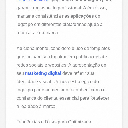
garantir um aspecto profissional. Além disso,
manter a consistência nas
aplicações
do
logotipo em diferentes plataformas ajuda a
reforçar a sua marca.
Adicionalmente, considere o uso de templates
que incluam seu logotipo em publicações de
redes sociais e websites. A apresentação do
seu
marketing digital
deve refletir sua
identidade visual. Um uso estratégico do
logotipo pode aumentar o reconhecimento e
confiança do cliente, essencial para fortalecer
a lealdade à marca.
Tendências e Dicas para Optimizar a