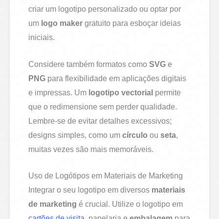
criar um logotipo personalizado ou optar por
um
logo maker
gratuito para esboçar ideias
iniciais.
Considere também formatos como
SVG
e
PNG
para flexibilidade em aplicações digitais
e impressas. Um
logotipo vectorial
permite
que o redimensione sem perder qualidade.
Lembre-se de evitar detalhes excessivos;
designs simples, como um
círculo
ou
seta
,
muitas vezes são mais memoráveis.
Uso de Logótipos em Materiais de Marketing
Integrar o seu logotipo em diversos
materiais
de marketing
é crucial. Utilize o logotipo em
cartões de visita
, papelaria e
embalagem
para