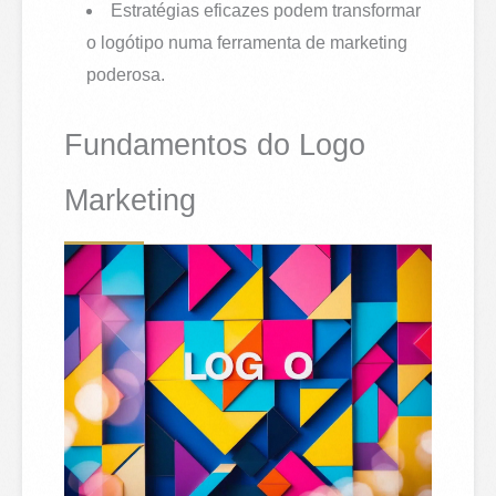
Estratégias eficazes podem transformar
o logótipo numa ferramenta de marketing
poderosa.
Fundamentos do Logo
Marketing