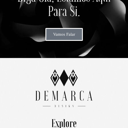
Para Si.
Vamos Falar
Explore