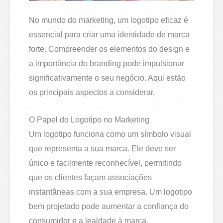
No mundo do marketing, um logotipo eficaz é
essencial para criar uma identidade de marca
forte. Compreender os elementos do design e
a importância do branding pode impulsionar
significativamente o seu negócio. Aqui estão
os principais aspectos a considerar.
O Papel do Logotipo no Marketing
Um logotipo funciona como um símbolo visual
que representa a sua marca. Ele deve ser
único e facilmente reconhecível, permitindo
que os clientes façam associações
instantâneas com a sua empresa. Um logotipo
bem projetado pode aumentar a confiança do
consumidor e a lealdade à marca.