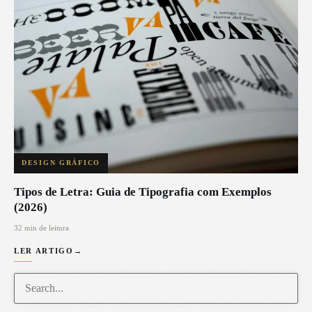
DESIGN GRÁFICO
Tipos de Letra: Guia de Tipografia com Exemplos
(2026)
32 min de leitura
LER ARTIGO
→