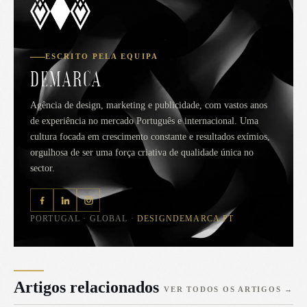
ESCRITO PELA EQUIPA
DEMARCA
Agência de design, marketing e publicidade, com vastos anos
de experiência no mercado Português e internacional. Uma
cultura focada em crescimento constante e resultados exímios,
orgulhosa de ser uma força criativa de qualidade única no
sector.
PORTUGAL · GLOBAL ·
DESIGNDEMARCA.PT
Artigos relacionados
VER TODOS OS ARTIGOS
→