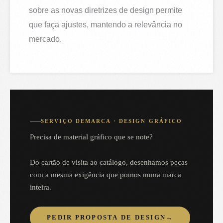
sobre as novas diretrizes de design permite
que faça ajustes, mantendo a relevância no
mercado.
SERVIÇO DEMARCA · DESIGN GRÁFICO
Precisa de material gráfico que se note?
Do cartão de visita ao catálogo, desenhamos peças
com a mesma exigência que pomos numa marca
inteira.
PEDIR PROPOSTA DE DESIGN
→