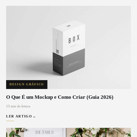
DESIGN GRÁFICO
O Que É um Mockup e Como Criar (Guia 2026)
13 min de leitura
LER ARTIGO
→