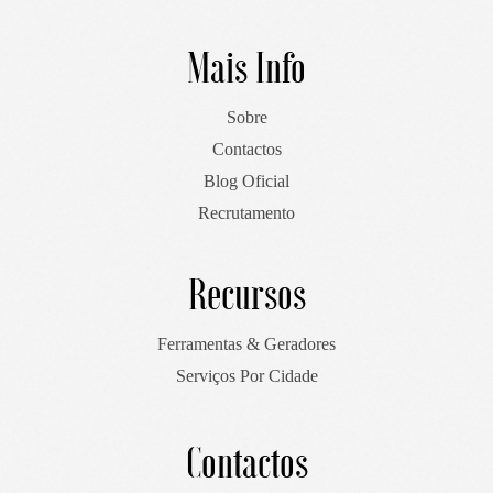
Mais Info
Sobre
Contactos
Blog Oficial
Recrutamento
Recursos
Ferramentas & Geradores
Serviços Por Cidade
Contactos