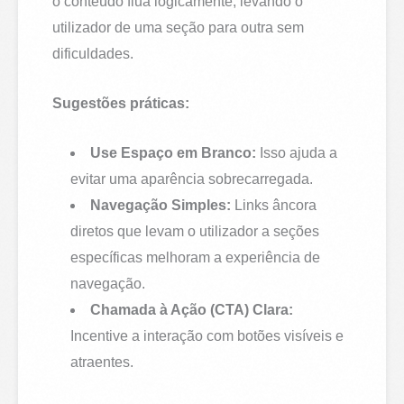
o conteúdo flua logicamente, levando o
utilizador de uma seção para outra sem
dificuldades.
Sugestões práticas:
Use Espaço em Branco:
Isso ajuda a
evitar uma aparência sobrecarregada.
Navegação Simples:
Links âncora
diretos que levam o utilizador a seções
específicas melhoram a experiência de
navegação.
Chamada à Ação (CTA) Clara:
Incentive a interação com botões visíveis e
atraentes.