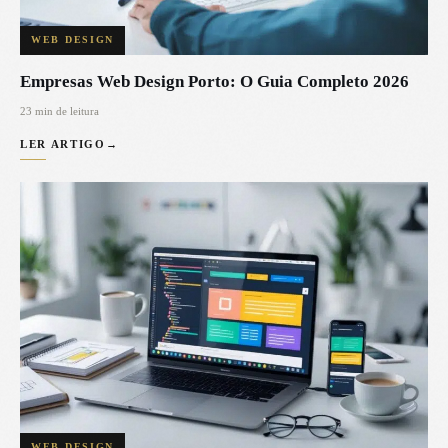
WEB DESIGN
Empresas Web Design Porto: O Guia Completo 2026
23 min de leitura
LER ARTIGO
→
WEB DESIGN