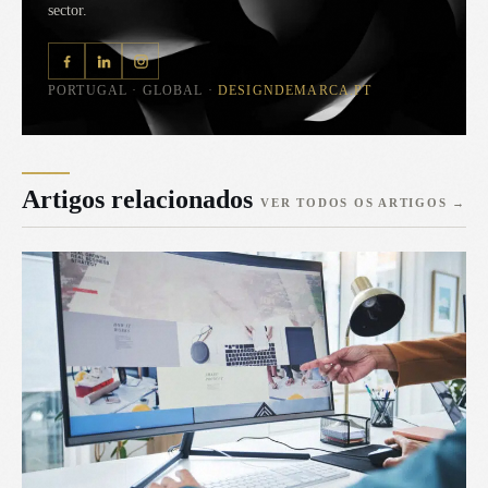
sector.
PORTUGAL · GLOBAL ·
DESIGNDEMARCA.PT
Artigos relacionados
VER TODOS OS ARTIGOS
→