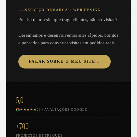
SERVIÇO DEMARCA · WEB DESIGN
Precisa de um site que traga clientes, não só visitas?
Desenhamos e desenvolvemos sites rápidos, bonitos
e pensados para converter visitas em pedidos reais.
FALAR SOBRE O MEU SITE
→
5,0
★★★★★
20+ AVALIAÇÕES GOOGLE
+700
PROJECTOS ENTREGUES