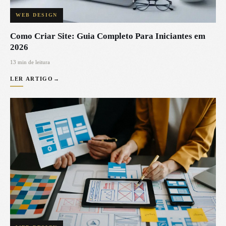
WEB DESIGN
Como Criar Site: Guia Completo Para Iniciantes em
2026
13 min de leitura
LER ARTIGO
→