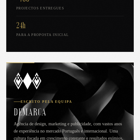
PROJECTOS ENTREGUES
24h
PARA A PROPOSTA INICIAL
ESCRITO PELA EQUIPA
DEMARCA
Agência de design, marketing e publicidade, com vastos anos
de experiência no mercado Português e internacional. Uma
cultura focada em crescimento constante e resultados exímios,