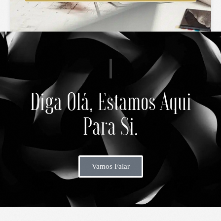
Diga Olá, Estamos Aqui
Para Si.
Vamos Falar