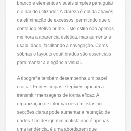
branco e elementos visuais simples para guiar
o olhar do utilizador. A clareza é obtida através
da eliminação de excessos, permitindo que o
conteúdo efetivo brilhe. Este estilo não apenas
melhora a aparência estética, mas aumenta a
usabilidade, facilitando a navegação. Cores
sóbrias e layouts equilibrados são essenciais
para manter a elegância visual.
A tipografia também desempenha um papel
crucial. Fontes limpas e legíveis ajudam a
transmitir mensagens de forma eficaz. A
organização de informações em listas ou
secções claras pode aumentar a retenção de
dados. Um design minimalista não é apenas
uma tendência, é uma abordagem que