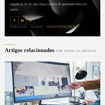
orgulhosa de ser uma força criativa de qualidade única no
sector.
PORTUGAL · GLOBAL ·
DESIGNDEMARCA.PT
Artigos relacionados
VER TODOS OS ARTIGOS
→