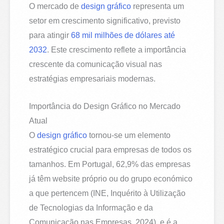
O mercado de
design gráfico
representa um
setor em crescimento significativo, previsto
para atingir
68 mil milhões de dólares até
2032
. Este crescimento reflete a importância
crescente da comunicação visual nas
estratégias empresariais modernas.
Importância do Design Gráfico no Mercado
Atual
O
design gráfico
tornou-se um elemento
estratégico crucial para empresas de todos os
tamanhos. Em Portugal, 62,9% das empresas
já têm website próprio ou do grupo económico
a que pertencem (INE, Inquérito à Utilização
de Tecnologias da Informação e da
Comunicação nas Empresas, 2024), e é a