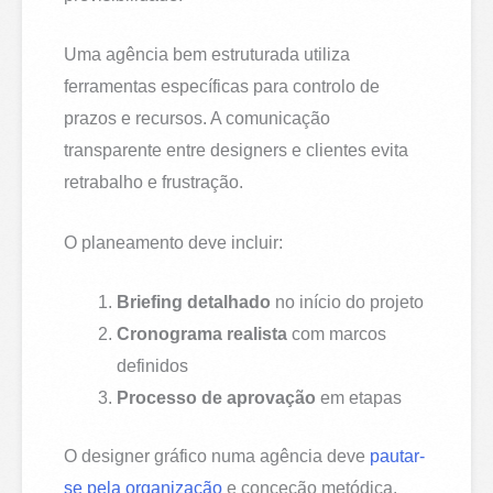
Uma agência bem estruturada utiliza
ferramentas específicas para controlo de
prazos e recursos. A comunicação
transparente entre designers e clientes evita
retrabalho e frustração.
O planeamento deve incluir:
Briefing detalhado
no início do projeto
Cronograma realista
com marcos
definidos
Processo de aprovação
em etapas
O designer gráfico numa agência deve
pautar-
se pela organização
e conceção metódica.