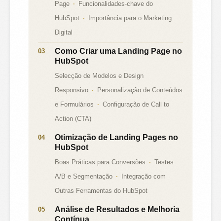
Page
Funcionalidades-chave do
HubSpot
Importância para o Marketing
Digital
Como Criar uma Landing Page no
HubSpot
Selecção de Modelos e Design
Responsivo
Personalização de Conteúdos
e Formulários
Configuração de Call to
Action (CTA)
Otimização de Landing Pages no
HubSpot
Boas Práticas para Conversões
Testes
A/B e Segmentação
Integração com
Outras Ferramentas do HubSpot
Análise de Resultados e Melhoria
Contínua