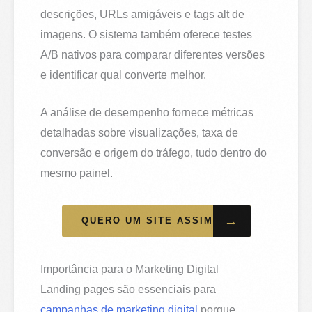
descrições, URLs amigáveis e tags alt de
imagens. O sistema também oferece testes
A/B nativos para comparar diferentes versões
e identificar qual converte melhor.
A análise de desempenho fornece métricas
detalhadas sobre visualizações, taxa de
conversão e origem do tráfego, tudo dentro do
mesmo painel.
→
QUERO UM SITE ASSIM
Importância para o Marketing Digital
Landing pages são essenciais para
campanhas de marketing digital
porque