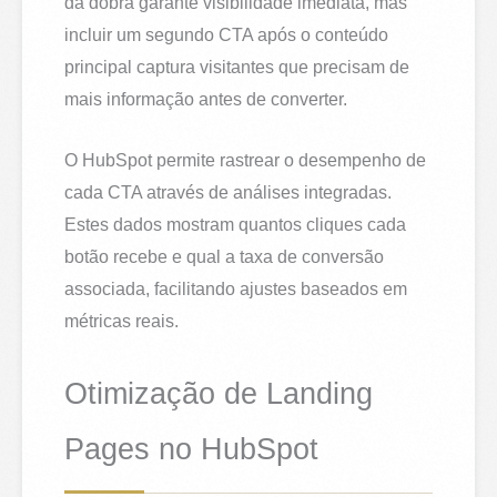
da dobra garante visibilidade imediata, mas
incluir um segundo CTA após o conteúdo
principal captura visitantes que precisam de
mais informação antes de converter.
O HubSpot permite rastrear o desempenho de
cada CTA através de análises integradas.
Estes dados mostram quantos cliques cada
botão recebe e qual a taxa de conversão
associada, facilitando ajustes baseados em
métricas reais.
Otimização de Landing
Pages no HubSpot