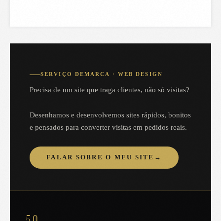
SERVIÇO DEMARCA · WEB DESIGN
Precisa de um site que traga clientes, não só visitas?
Desenhamos e desenvolvemos sites rápidos, bonitos
e pensados para converter visitas em pedidos reais.
FALAR SOBRE O MEU SITE
→
5,0