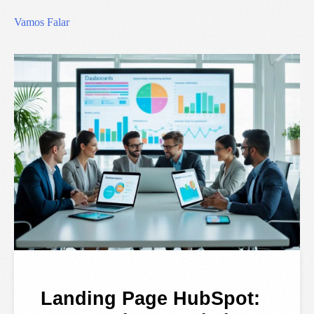
Vamos Falar
Landing Page HubSpot: