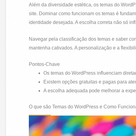
Além da diversidade estética, os temas do WordPr
site. Dominar como funcionam os temas é fundamen
identidade desejada. A escolha correta não só i
Navegar pela classificação dos temas e saber com
mantenha cativados. A personalização e a flexibil
Pontos-Chave
Os temas do WordPress influenciam diretame
Existem opções gratuitas e pagas para ate
A escolha adequada pode melhorar a experi
O que são Temas do WordPress e Como Funcio