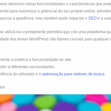
ess oferecem várias funcionalidades e características que pod
tal para maximizar o potencial do seu projeto online, permiti
nfluencia a aparência, mas também pode impactar o
SEO
e a usa
o utilizá-los corretamente permitirá que crie uma plataforma q
idade dos temas WordPress são fatores cruciais para qualquer e
nte a estética e funcionalidade do site.
nder a diferentes necessidades.
ência do utilizador e a
optimização para motores de busca
.
nam