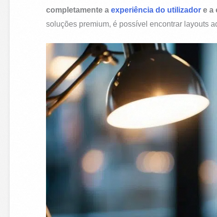
completamente a
experiência do utilizador
e a 
soluções premium, é possível encontrar layouts a