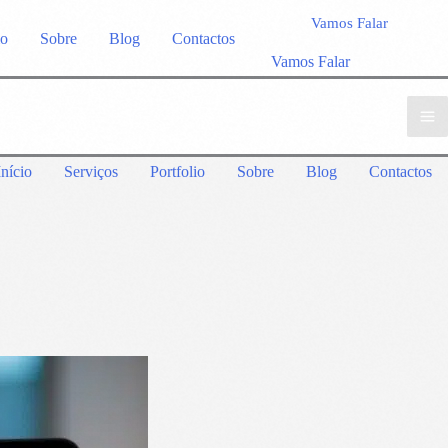
Vamos Falar
io
Sobre
Blog
Contactos
Vamos Falar
Início
Serviços
Portfolio
Sobre
Blog
Contactos