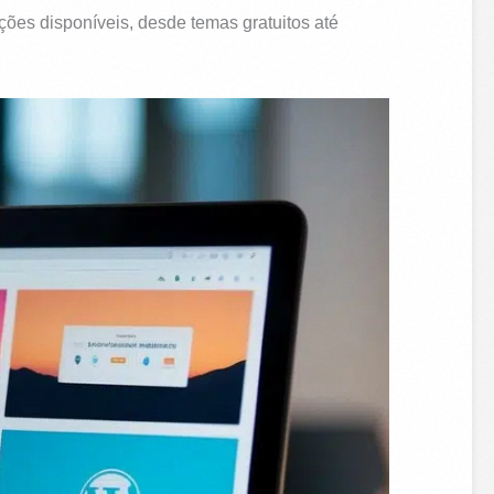
es disponíveis, desde temas gratuitos até