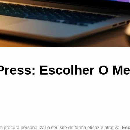
ress: Escolher O Me
rocura personalizar o seu site de forma eficaz e atrativa.
Esc