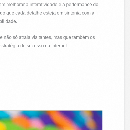
em melhorar a interatividade e a performance do
ndo que cada detalhe esteja em sintonia com a
bilidade.
ue não só atraia visitantes, mas que também os
stratégia de sucesso na internet.