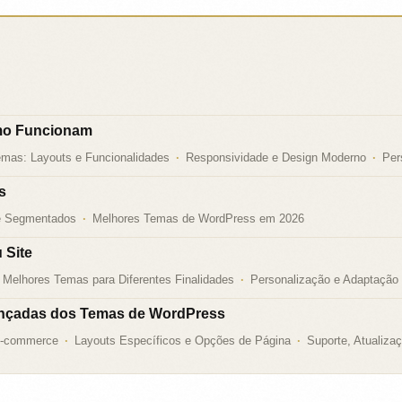
mo Funcionam
emas: Layouts e Funcionalidades
Responsividade e Design Moderno
Per
s
e Segmentados
Melhores Temas de WordPress em 2026
 Site
 Melhores Temas para Diferentes Finalidades
Personalização e Adaptação
vançadas dos Temas de WordPress
E-commerce
Layouts Específicos e Opções de Página
Suporte, Atualiz