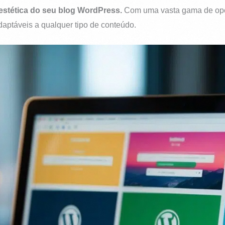
estética do seu blog WordPress.
Com uma vasta gama de opçõ
daptáveis a qualquer tipo de conteúdo.