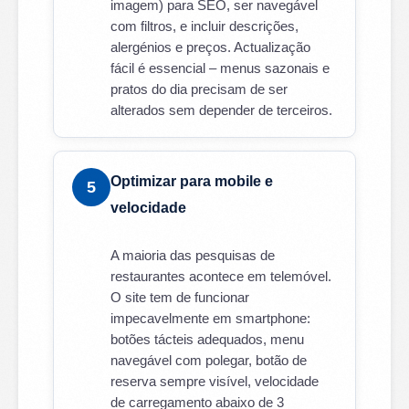
imagem) para SEO, ser navegável
com filtros, e incluir descrições,
alergénios e preços. Actualização
fácil é essencial – menus sazonais e
pratos do dia precisam de ser
alterados sem depender de terceiros.
Optimizar para mobile e
5
velocidade
A maioria das pesquisas de
restaurantes acontece em telemóvel.
O site tem de funcionar
impecavelmente em smartphone:
botões tácteis adequados, menu
navegável com polegar, botão de
reserva sempre visível, velocidade
de carregamento abaixo de 3