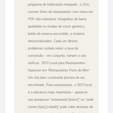
programa de fidelização integrado. ⚠️ Erro
comum Sites de restaurantes com menu em
PDF não indexável, fotografias de baixa
qualidade ou tiradas de stock genérico,
botão de reserva escondido, e horários
desactualizados. Cada um destes
problemas isolado reduz a taxa de
conversão – em conjunto, tornam o site
ineficaz. SEO Local para Restaurantes:
Aparecer em “Restaurantes Perto de Mim”
Um site bem construído precisa de ser
encontrado. Para restaurantes, o SEO local
é a alavanca mais importante – aparecer
nas pesquisas “restaurante [bairro]” ou “onde
comer [tipo] [cidade]” pode valer dezenas de