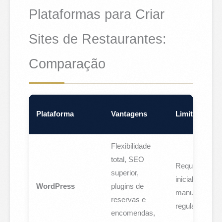
Plataformas para Criar
Sites de Restaurantes:
Comparação
Plataforma
Vantagens
Limitações
Flexibilidade
total, SEO
Requer setup
superior,
inicial,
WordPress
plugins de
manutenção
reservas e
regular
encomendas,