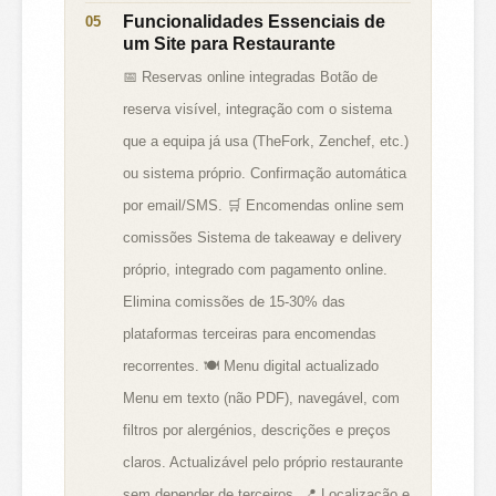
Funcionalidades Essenciais de
um Site para Restaurante
📅 Reservas online integradas Botão de
reserva visível, integração com o sistema
que a equipa já usa (TheFork, Zenchef, etc.)
ou sistema próprio. Confirmação automática
por email/SMS. 🛒 Encomendas online sem
comissões Sistema de takeaway e delivery
próprio, integrado com pagamento online.
Elimina comissões de 15-30% das
plataformas terceiras para encomendas
recorrentes. 🍽️ Menu digital actualizado
Menu em texto (não PDF), navegável, com
filtros por alergénios, descrições e preços
claros. Actualizável pelo próprio restaurante
sem depender de terceiros. 📍 Localização e