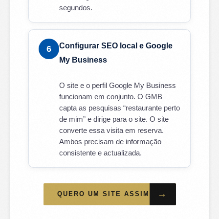
segundos.
Configurar SEO local e Google
6
My Business
O site e o perfil Google My Business
funcionam em conjunto. O GMB
capta as pesquisas “restaurante perto
de mim” e dirige para o site. O site
converte essa visita em reserva.
Ambos precisam de informação
consistente e actualizada.
→
QUERO UM SITE ASSIM