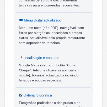
comissões de 15-30% das plataformas
terceiras para encomendas recorrentes.
🍽️ Menu digital actualizado
Menu em texto (não PDF), navegável, com
filtros por alergénios, descrições e preços
claros. Actualizável pelo próprio restaurante
sem depender de terceiros.
📍 Localização e contacto
Google Maps integrado, botão “Como
Chegar”, telefone clicável (essencial em
mobile), horários actualizados incluindo
feriados e épocas especiais.
📸 Galeria fotográfica
Fotografias profissionais dos pratos e do