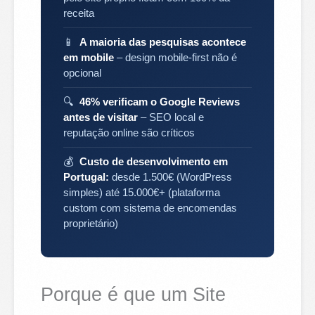
receita
📱
A maioria das pesquisas acontece
em mobile
– design mobile-first não é
opcional
🔍
46% verificam o Google Reviews
antes de visitar
– SEO local e
reputação online são críticos
💰
Custo de desenvolvimento em
Portugal:
desde 1.500€ (WordPress
simples) até 15.000€+ (plataforma
custom com sistema de encomendas
proprietário)
Porque é que um Site