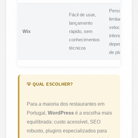
Personalizaç
Fácil de usar,
limitada,
lançamento
velocidade
Wix
rápido, sem
inferior,
conhecimentos
dependência
técnicos
de plataforma
💡 QUAL ESCOLHER?
Para a maioria dos restaurantes em
Portugal,
WordPress
é a escolha mais
equilibrada: custo acessível, SEO
robusto, plugins especializados para