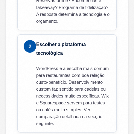
Reservas online? Encomendas e
takeaway? Programa de fidelização?
A resposta determina a tecnologia e o
orçamento.
Escolher a plataforma
2
tecnológica
WordPress é a escolha mais comum
para restaurantes com boa relação
custo-benefício. Desenvolvimento
custom faz sentido para cadeias ou
necessidades muito específicas. Wix
e Squarespace servem para testes
ou cafés muito simples. Ver
comparação detalhada na secção
seguinte.