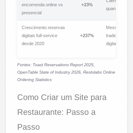
Clientes gas
encomenda online vs
+23%
quando enco
presencial
Crescimento reservas
Mesmo resta
digitais full-service
+237%
tradicionais 
desde 2020
digital cresce
Fontes: Toast Reservations Report 2025,
OpenTable State of Industry 2026, Restolabs Online
Ordering Statistics
Como Criar um Site para
Restaurante: Passo a
Passo