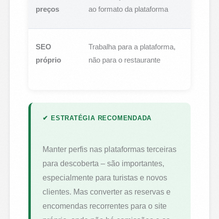
formato
preços
ao formato da plataforma
sazona
Posici
SEO
Trabalha para a plataforma,
para o
próprio
não para o restaurante
restau
✔ ESTRATÉGIA RECOMENDADA
Manter perfis nas plataformas terceiras
para descoberta – são importantes,
especialmente para turistas e novos
clientes. Mas converter as reservas e
encomendas recorrentes para o site